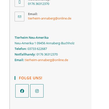
0176 36312370
Email:
tierheim-annaberg@online.de
Tierheim Neu-Amerika
Neu-Amerika 1 09456 Annaberg-Buchholz
Telefon:
03733 622687
Notfallhandy:
0176 36312370
Email:
tierheim-annaberg@online.de
FOLGE UNS!