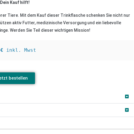
Dein
Kauf hilft!
erer Tiere. Mit dem Kauf dieser Trinkflasche schenken Sie nicht nur
ützen aktiv Futter, medizinische Versorgung und ein liebevolle
inge.
W
erden Sie Teil dieser wichtigen Mission!
9€ 
inkl. Mwst
etzt bestellen