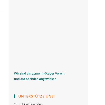
W
ir sind ein gemeinnütziger Verein
und auf Spenden angewiesen
UNTERSTÜTZE UNS!
mit Geldspenden