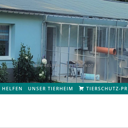
WIR HELFEN TIEREN IN NOT
 HELFEN
UNSER TIERHEIM
TIERSCHUTZ-P