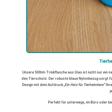
Tierh
Unsere 500ml-Trinkflasche aus Glas ist nicht nur ein n
den Tierschutz. Der robuste blaue Nylonbezug sorgt für
Design mit dem Aufdruck
„Ein Herz für Tierheimtiere“
Ihre
j
Perfekt für unterwegs, im Büro oder be