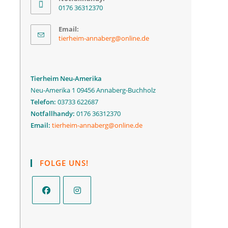
0176 36312370
Email:
tierheim-annaberg@online.de
Tierheim Neu-Amerika
Neu-Amerika 1 09456 Annaberg-Buchholz
Telefon:
03733 622687
Notfallhandy:
0176 36312370
Email:
tierheim-annaberg@online.de
FOLGE UNS!