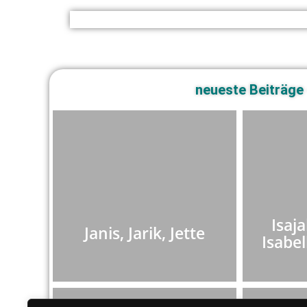
neueste Beiträge 
Isaja
Janis, Jarik, Jette
Isabel