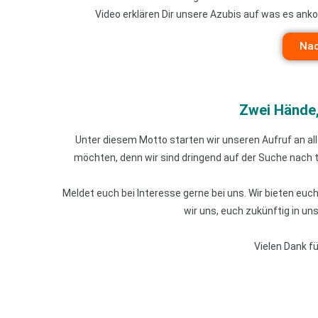
Video erklären Dir unsere Azubis auf was es anko
Nac
Zwei Hände
Unter diesem Motto starten wir unseren Aufruf an al
möchten, denn wir sind dringend auf der Suche nach 
Meldet euch bei Interesse gerne bei uns. Wir bieten eu
wir uns, euch zukünftig in u
Vielen Dank f