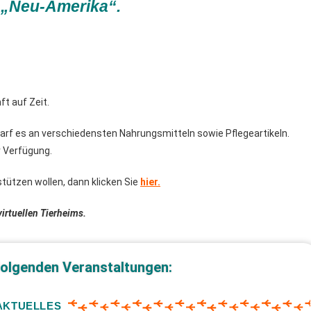
 „Neu-Amerika“.
ft auf Zeit.
rf es an verschiedensten Nahrungsmitteln sowie Pflegeartikeln.
r Verfügung.
tützen wollen, dann klicken Sie
hier.
irtuellen Tierheims.
 folgenden Veranstaltungen:
AKTUELLES