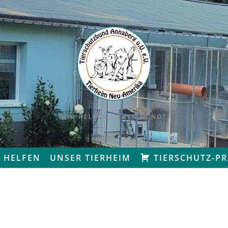
WIR HELFEN TIEREN IN NOT
 HELFEN
UNSER TIERHEIM
TIERSCHUTZ-P