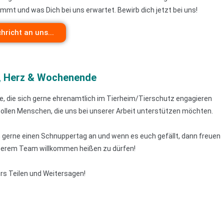
mmt und was Dich bei uns erwartet. Bewirb dich jetzt bei uns!
hricht an uns...
, Herz & Wochenende
le, die sich gerne ehrenamtlich im Tierheim/Tierschutz engagieren
tollen Menschen, die uns bei unserer Arbeit unterstützen möchten.
ch gerne einen Schnuppertag an und wenn es euch gefällt, dann freuen
nserem Team willkommen heißen zu dürfen!
ürs Teilen und Weitersagen!