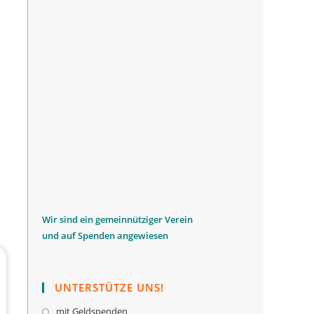
W
ir sind ein gemeinnütziger Verein
und auf Spenden angewiesen
UNTERSTÜTZE UNS!
mit Geldspenden