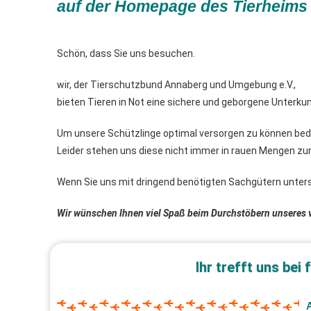
auf der Homepage des Tierheims
Schön, dass Sie uns besuchen.
wir, der Tierschutzbund Annaberg und Umgebung e.V.,
bieten Tieren in Not eine sichere und geborgene Unterkun
Um unsere Schützlinge optimal versorgen zu können beda
Leider stehen uns diese nicht immer in rauen Mengen zu
Wenn Sie uns mit dringend benötigten Sachgütern unters
Wir wünschen Ihnen viel Spaß beim Durchstöbern unseres v
Ihr trefft uns bei