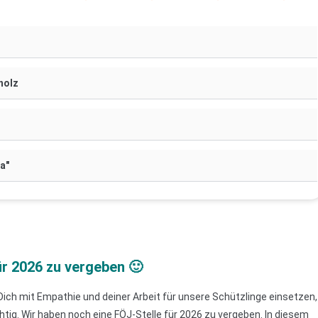
holz
a"
ür 2026 zu vergeben 🙂
 Dich mit Empathie und deiner Arbeit für unsere Schützlinge einsetzen,
htig. Wir haben noch eine FÖJ-Stelle für 2026 zu vergeben. In diesem