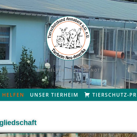
WIR HELFEN TIEREN IN NOT
 HELFEN
UNSER TIERHEIM
TIERSCHUTZ-P
tgliedschaft