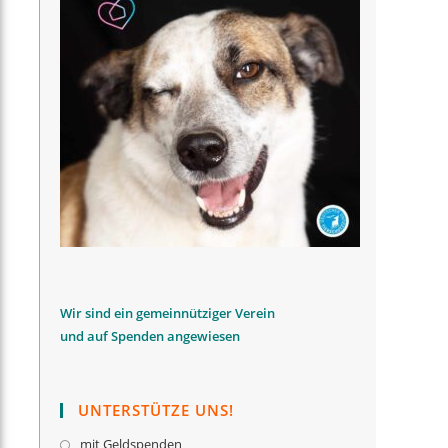
W
ir sind ein gemeinnütziger Verein
und auf Spenden angewiesen
UNTERSTÜTZE UNS!
mit Geldspenden