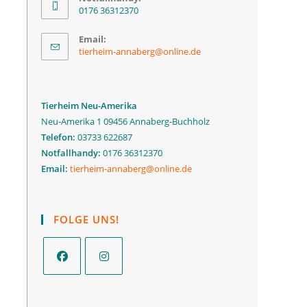
0176 36312370
Email:
tierheim-annaberg@online.de
Tierheim Neu-Amerika
Neu-Amerika 1 09456 Annaberg-Buchholz
Telefon:
03733 622687
Notfallhandy:
0176 36312370
Email:
tierheim-annaberg@online.de
FOLGE UNS!