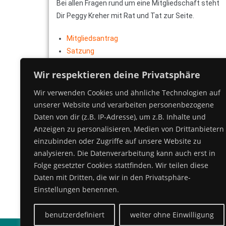
Bei allen Fragen rund um eine Mitgliedschaft steht
Dir Peggy Kreher mit Rat und Tat zur Seite.
Mitgliedsantrag
Satzung
Wir respektieren deine Privatsphäre
Wir verwenden Cookies und ähnliche Technologien auf
unserer Website und verarbeiten personenbezogene
Daten von dir (z.B. IP-Adresse), um z.B. Inhalte und
Anzeigen zu personalisieren, Medien von Drittanbietern
einzubinden oder Zugriffe auf unsere Website zu
analysieren. Die Datenverarbeitung kann auch erst in
Folge gesetzter Cookies stattfinden. Wir teilen diese
Daten mit Dritten, die wir in den Privatsphäre-
Einstellungen benennen.
benutzerdefiniert
weiter ohne Einwilligung