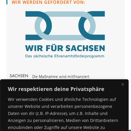
WIR WERDEN GEFÖRDERT VON:
Wir respektieren deine Privatsphäre
Wir verwenden Cookies und ähnliche Technologien auf
unserer Website und verarbeiten personenbezogene
Daten von dir (z.B. IP-Adresse), um z.B. Inhalte und
Anzeigen zu personalisieren, Medien von Drittanbietern
einzubinden oder Zugriffe auf unsere Website zu