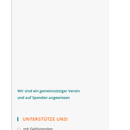
W
ir sind ein gemeinnütziger Verein
und auf Spenden angewiesen
UNTERSTÜTZE UNS!
mit Geldspenden