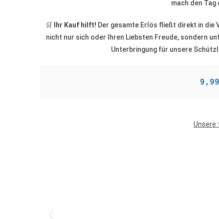
mach den Tag d
🛒
Ihr Kauf hilft!
Der gesamte Erlös fließt direkt in di
nicht nur sich oder Ihren Liebsten Freude, sondern un
Unterbringung für unsere Schützl
9,9
Unsere 