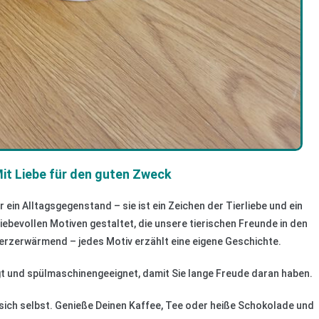
it Liebe für den guten Zweck
ein Alltagsgegenstand – sie ist ein Zeichen der Tierliebe und ein
liebevollen Motiven gestaltet, die unsere tierischen Freunde in den
 herzerwärmend – jedes Motiv erzählt eine eigene Geschichte.
t und spülmaschinengeeignet, damit Sie lange Freude daran haben.
r sich selbst. Genieße Deinen Kaffee, Tee oder heiße Schokolade und