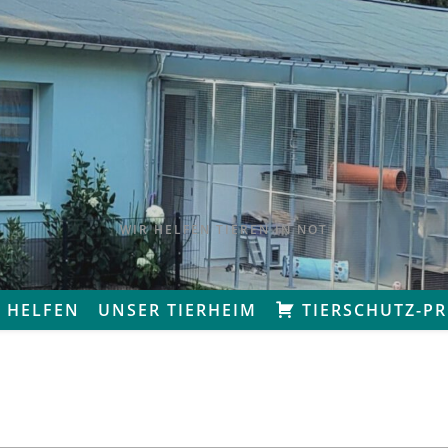
WIR HELFEN TIEREN IN NOT
 HELFEN
UNSER TIERHEIM
TIERSCHUTZ-P