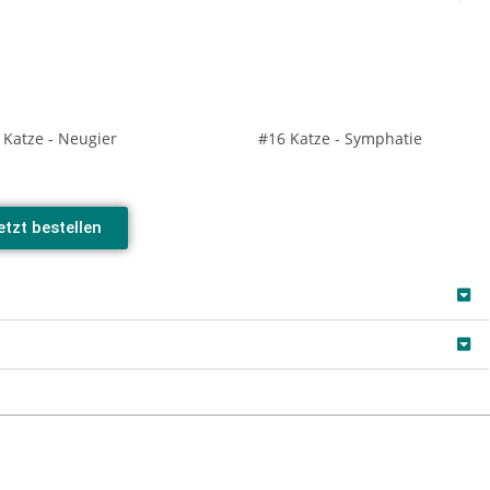
 Katze - Neugier
#16 Katze - Symphatie
etzt bestellen