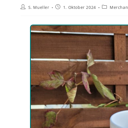
S. Mueller
1. Oktober 2024
Merchan