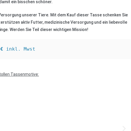
amit ein bisschen schöner.
e Versorgung unserer Tiere. Mit dem Kauf dieser Tasse schenken Sie
terstützen aktiv Futter, medizinische Versorgung und ein liebevolle
inge. W
erden Sie Teil dieser wichtigen Mission!
9€ 
inkl. Mwst
tollen Tassenmotive: