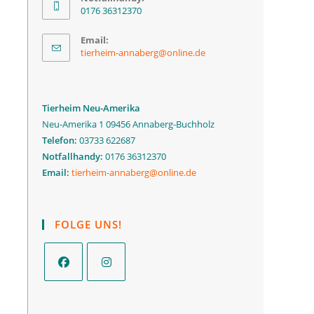
0176 36312370
Email:
tierheim-annaberg@online.de
Tierheim Neu-Amerika
Neu-Amerika 1 09456 Annaberg-Buchholz
Telefon:
03733 622687
Notfallhandy:
0176 36312370
Email:
tierheim-annaberg@online.de
FOLGE UNS!