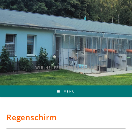
WIR HELFEN TIEREN IN NOT
MENÜ
Regenschirm