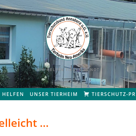
WIR HELFEN TIEREN IN NOT
 HELFEN
UNSER TIERHEIM
TIERSCHUTZ-P
elleicht …