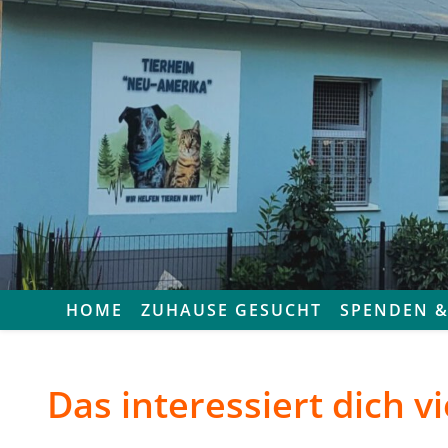
Zum
Inhalt
springen
HOME
ZUHAUSE GESUCHT
SPENDEN &
Das interessiert dich vi