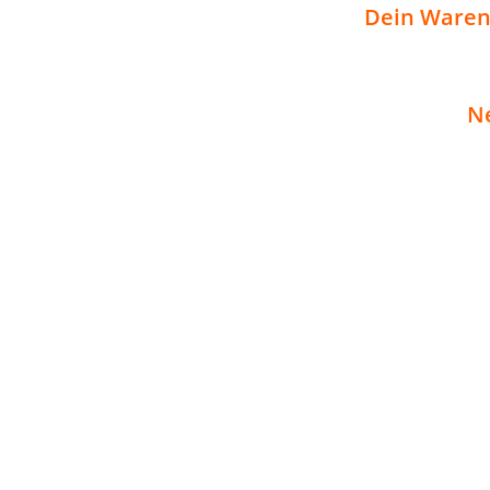
Dein Warenk
N