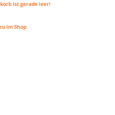
orb ist gerade leer!
eu im Shop