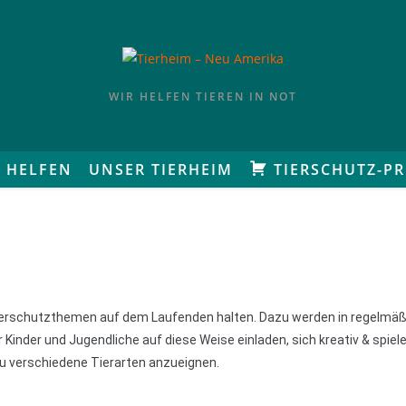
WIR HELFEN TIEREN IN NOT
 HELFEN
UNSER TIERHEIM
TIERSCHUTZ-P
ierschutzthemen auf dem Laufenden halten. Dazu werden in regelmä
inder und Jugendliche auf diese Weise einladen, sich kreativ & spiel
u verschiedene Tierarten anzueignen.