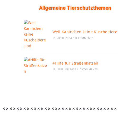
Allgemeine Tierschutzthemen
Weil Kaninchen keine Kuscheltiere
15. APRIL 2024
/
0 COMMENTS
#Hilfe für Straßenkatzen
15. FEBRUAR 2024
/
0 COMMENTS