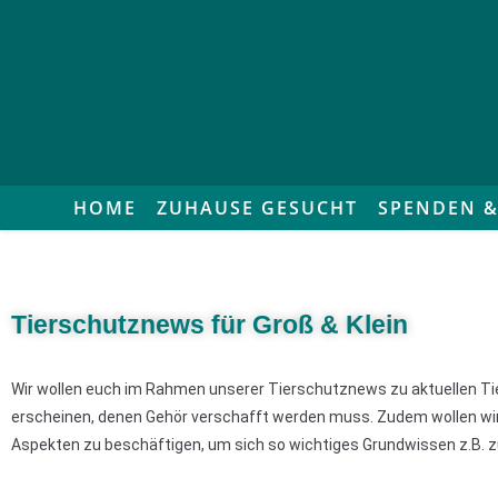
HOME
ZUHAUSE GESUCHT
SPENDEN &
Tierschutznews für Groß & Klein
Wir wollen euch im Rahmen unserer Tierschutznews zu aktuellen T
erscheinen, denen Gehör verschafft werden muss. Zudem wollen wir K
Aspekten zu beschäftigen, um sich so wichtiges Grundwissen z.B. z