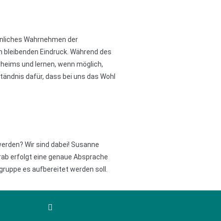
sönliches Wahrnehmen der
n bleibenden Eindruck. Während des
rheims und lernen, wenn möglich,
ständnis dafür, dass bei uns das Wohl
werden? Wir sind dabei! Susanne
Vorab erfolgt eine genaue Absprache
ruppe es aufbereitet werden soll.