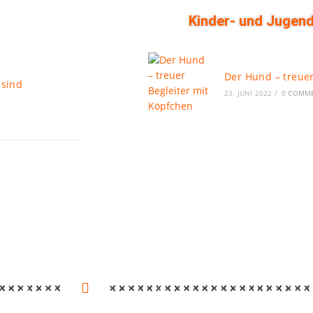
Kinder- und Jugend
Der Hund – treuer
 sind
23. JUNI 2022
/
0 COMM