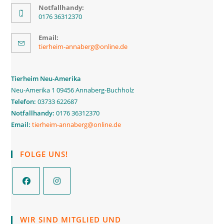
Notfallhandy:
0176 36312370
Email:
tierheim-annaberg@online.de
Tierheim Neu-Amerika
Neu-Amerika 1 09456 Annaberg-Buchholz
Telefon:
03733 622687
Notfallhandy:
0176 36312370
Email:
tierheim-annaberg@online.de
FOLGE UNS!
WIR SIND MITGLIED UND