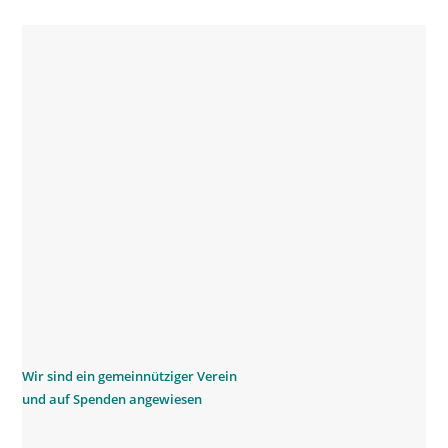
W
ir sind ein gemeinnütziger Verein
und auf Spenden angewiesen