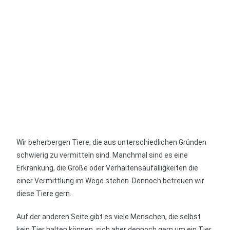
Wir beherbergen Tiere, die aus unterschiedlichen Gründen
schwierig zu vermitteln sind. Manchmal sind es eine
Erkrankung, die Größe oder Verhaltensaufälligkeiten die
einer Vermittlung im Wege stehen. Dennoch betreuen wir
diese Tiere gern.
Auf der anderen Seite gibt es viele Menschen, die selbst
kein Tier halten können, sich aber dennoch gern um ein Tier