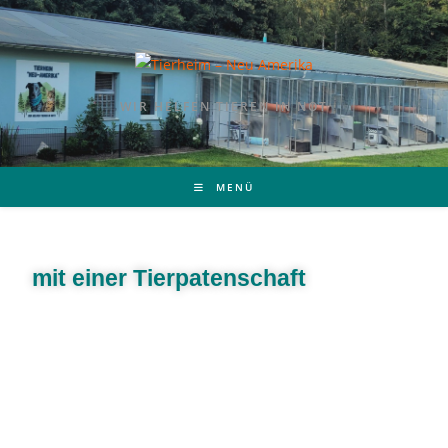
WIR HELFEN TIEREN IN NOT
MENÜ
mit einer Tierpatenschaft